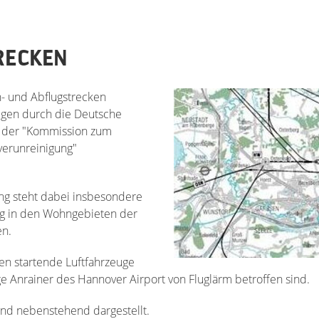
RECKEN
n- und Abflugstrecken
olgen durch die Deutsche
t der "Kommission zum
verunreinigung"
ng steht dabei insbesondere
ng in den Wohngebieten der
en.
n startende Luftfahrzeuge
ge Anrainer des Hannover Airport von Fluglärm betroffen sind.
ind nebenstehend dargestellt.