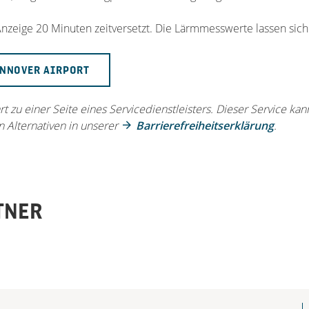
nzeige 20 Minuten zeitversetzt. Die Lärmmesswerte lassen sich
ANNOVER AIRPORT
hrt zu einer Seite eines Servicedienstleisters. Dieser Service ka
n Alternativen in unserer
Barrierefreiheitserklärung
.
TNER