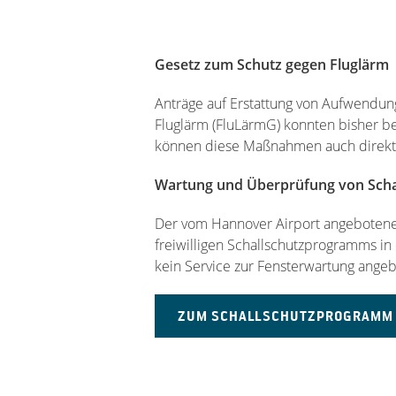
Gesetz zum Schutz gegen Fluglärm
Anträge auf Erstattung von Aufwendu
Fluglärm (FluLärmG) konnten bisher b
können diese Maßnahmen auch direkt
Wartung und Überprüfung von Scha
Der vom Hannover Airport angebotene 
freiwilligen Schallschutzprogramms in 
kein Service zur Fensterwartung ange
ZUM SCHALLSCHUTZPROGRAMM