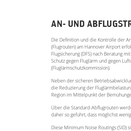
AN- UND ABFLUGST
Die Definition und die Kontrolle der A
(Flugrouten) am Hannover Airport erf
Flugsicherung (DFS) nach Beratung mi
Schutz gegen Fluglärm und gegen Luft
(Fluglärmschutzkommission).
Neben der sicheren Betriebsabwicklu
die Reduzierung der Fluglärmbelastu
Region im Mittelpunkt der Bemühung
Über die Standard-Abflugrouten werde
daher so geführt, dass möglichst weni
Diese Minimum Noise Routings (SID) s