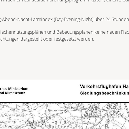
Tag-Abend-Nacht-Lärmindex (Day-Evening-Night) über 24 Stunden
n Flächennutzungsplänen und Bebauungsplänen keine neuen Fl
chtungen dargestellt oder festgesetzt werden.