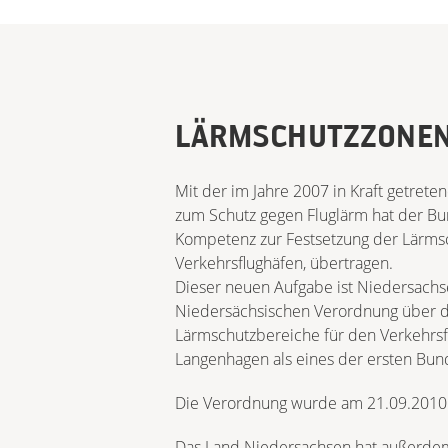
LÄRMSCHUTZZONE
Mit der im Jahre 2007 in Kraft getret
zum Schutz gegen Fluglärm hat der B
Kompetenz zur Festsetzung der Lärmsch
Verkehrsflughäfen, übertragen.
Dieser neuen Aufgabe ist Niedersachs
Niedersächsischen Verordnung über d
Lärmschutzbereiche für den Verkehrs
Langenhagen als eines der ersten B
Die Verordnung wurde am 21.09.2010 v
Das Land Niedersachsen hat außerde