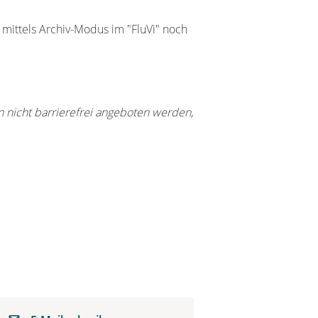
 mittels Archiv-Modus im "FluVi" noch
nn nicht barrierefrei angeboten werden,