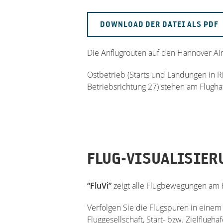
DOWNLOAD DER DATEI ALS PDF
Die Anflugrouten auf den Hannover Ai
Ostbetrieb (Starts und Landungen in R
Betriebsrichtung 27) stehen am Flugha
FLUG-VISUALISIER
“FluVi”
zeigt alle Flugbewegungen am
Verfolgen Sie die Flugspuren in einem
Fluggesellschaft, Start- bzw. Zielflugh