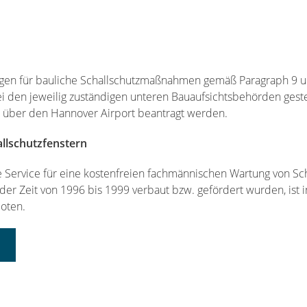
ngen für bauliche Schallschutzmaßnahmen gemäß Paragraph 9 
ei den jeweilig zuständigen unteren Bauaufsichtsbehörden gest
 über den Hannover Airport beantragt werden.
llschutzfenstern
Service für eine kostenfreien fachmännischen Wartung von Sc
der Zeit von 1996 bis 1999 verbaut bzw. gefördert wurden, ist 
boten.