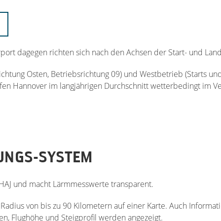
rport dagegen richten sich nach den Achsen der Start- und L
ichtung Osten, Betriebsrichtung 09) und Westbetrieb (Starts u
fen Hannover im langjährigen Durchschnitt wetterbedingt im Ver
UNGS-SYSTEM
 HAJ und macht Lärmmesswerte transparent.
 Radius von bis zu 90 Kilometern auf einer Karte. Auch Informat
afen, Flughöhe und Steigprofil werden angezeigt.