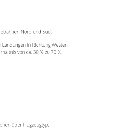
andebahnen Nord und Süd.
nd Landungen in Richtung Westen,
hältnis von ca. 30 % zu 70 %.
ionen über Flugzeugtyp,