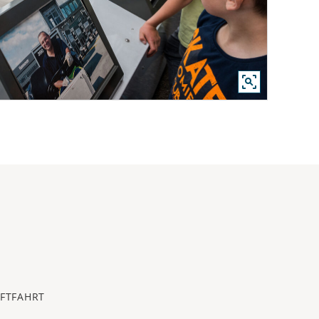
UFTFAHRT