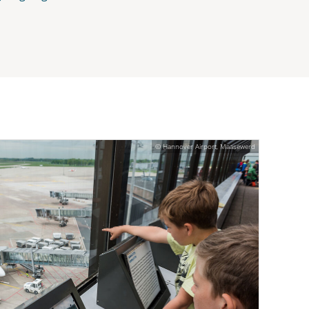
© Hannover Airport, Maasewerd