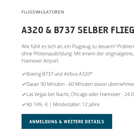
FLUGSIMULATOREN
A320 & B737 SELBER FLIE
Wie fühlt es sich an, ein Flugzeug zu steuern? Probie
ohne Pilotenausbildung: Mit einem der originalgetr
Hannover Airport.
Boeing B737 und Airbus A320*
Dauer 90 Minuten - 60 Minuten davon übernehmen
Las Vegas bei Nacht, Chicago oder Hannover - 24.0
Ab 149,- € | Mindestalter: 12 Jahre
ANMELDUNG & WEITERE DETAILS