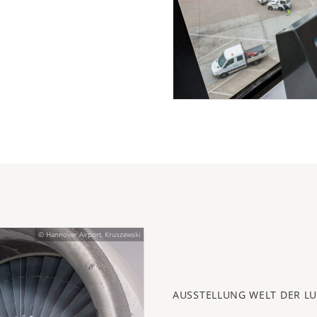
© Hannover Airport, Kruszewski
AUSSTELLUNG WELT DER L