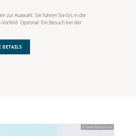
n zur Auswahl. Sie führen Sie bis in die
Vorfeld. Optional: Ein Besuch bei der
 DETAILS
© Helijet Flightservices