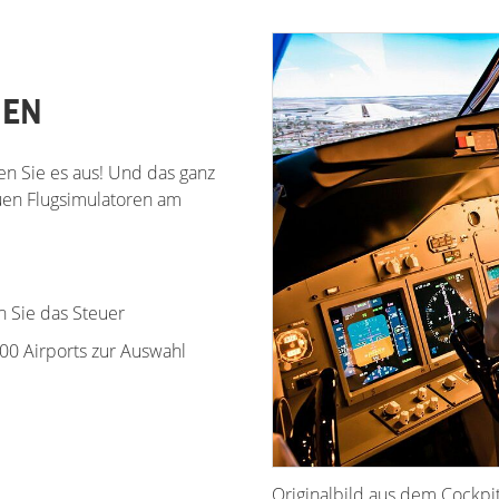
GEN
ren Sie es aus! Und das ganz
euen Flugsimulatoren am
 Sie das Steuer
00 Airports zur Auswahl
Originalbild aus dem Cockpi