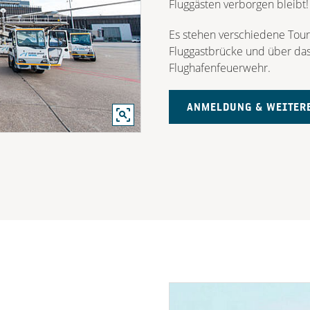
Fluggästen verborgen bleibt!
Es stehen verschiedene Toure
Fluggastbrücke und über das 
Flughafenfeuerwehr.
ANMELDUNG & WEITERE