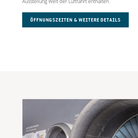
Ausstellung Welt der Luftfahrt enthalten.
ÖFFNUNGSZEITEN & WEITERE DETAILS