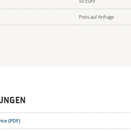
50 Euro
Preis auf Anfrage
UNGEN
ice (PDF)