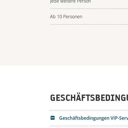
Jede weitere Person
Ab 10 Personen
GESCHÄFTSBEDING
Geschäftsbedingungen VIP-Serv