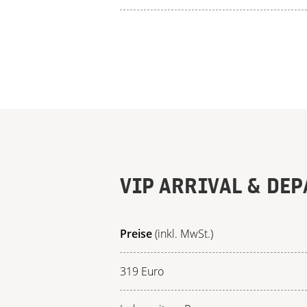
VIP ARRIVAL & DE
Preise
(inkl. MwSt.)
319 Euro