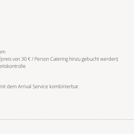
oom
preis von 30 € / Person Catering hinzu gebucht werden)
eitskontrolle
mit dem Arrival Service kombinierbar.