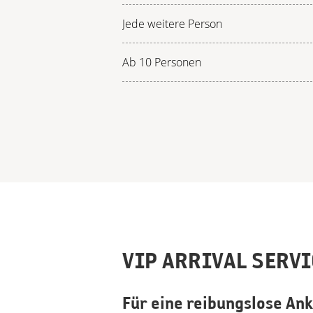
Jede weitere Person
Ab 10 Personen
VIP ARRIVAL SERVI
Für eine reibungslose An