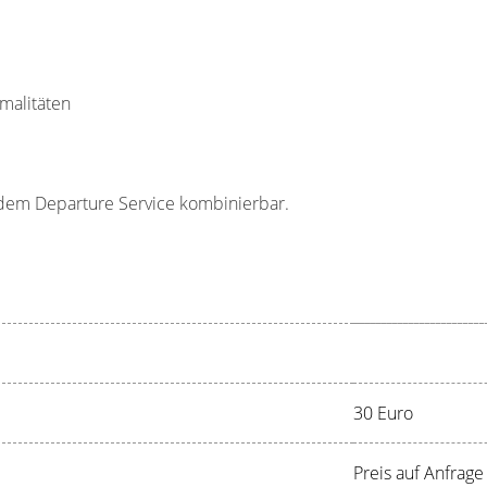
malitäten
t dem Departure Service kombinierbar.
30 Euro
Preis auf Anfrage