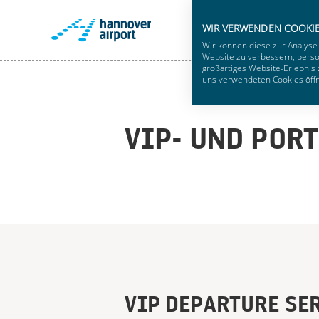
WIR VERWENDEN COOKI
Wir können diese zur Analyse
Website zu verbessern, person
großartiges Website-Erlebnis 
uns verwendeten Cookies öffne
VIP- UND POR
VIP DEPARTURE SE