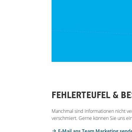
FEHLERTEUFEL & B
Manchmal sind Informationen nicht ver
verschmiert. Gerne können Sie uns e
E-Mail ans Team Marketing send