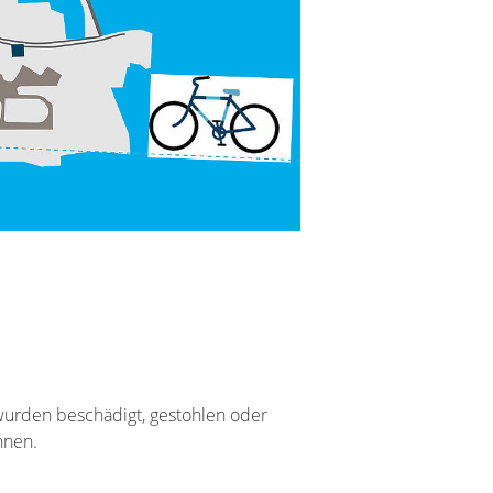
 wurden beschädigt, gestohlen oder
nnen.