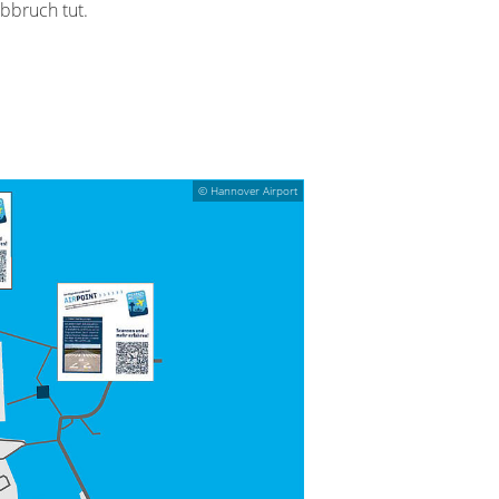
bbruch tut.
© Hannover Airport