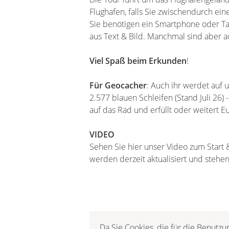
Flughafen, falls Sie zwischendurch ei
Sie benötigen ein Smartphone oder Ta
aus Text & Bild. Manchmal sind aber 
Viel Spaß beim Erkunden
!
Für Geocacher
: Auch ihr werdet auf 
2.577 blauen Schleifen (Stand Juli 26) 
auf das Rad und erfüllt oder weitert Eu
VIDEO
Sehen Sie hier unser Video zum Start
werden derzeit aktualisiert und stehen
Da Sie Cookies, die für die Benutzu