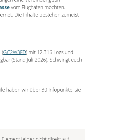
asse
vom Flughafen möchten.
rnet. Die Inhalte bestehen zumeist
 (
GC2W3FD
) mit 12.316 Logs und
ügbar (Stand Juli 2026). Schwingt euch
e haben wir über 30 Infopunkte, sie
 Element leider nicht direkt auf