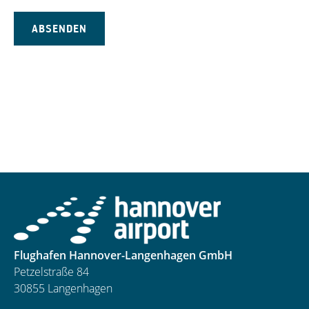
Flughafen Hannover-Langenhagen GmbH
Petzelstraße 84
30855 Langenhagen