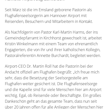
Seit März ist die im Emsland geborene Pastorin als
Flughafenseelsorgerin am Hannover Airport mit
Reisenden, Besuchern und Mitarbeitern in Kontakt.
Als Nachfolgerin von Pastor Karl-Martin Harms, der ins
Gemeindepfarramt in Kirchhorst gewechselt ist, arbeitet
Kristin Winkelmann mit einem Team von ehrenamtlich
Engagierten, die von ihr und ihrer katholischen Kollegin,
Pastoralreferentin Annette Burchardt, begleitet werden.
Airport-CEO Dr. Martin Roll hat die Pastorin bei der
Andacht offiziell am Flughafen begrüßt: „Ich freue mich
sehr, dass die Besetzung der Seelsorgestelle am
Flughafen weiter gesichert ist. Die Flughafenseelsorge
und die Kapelle sind für viele Menschen hier am Airport
wichtig. Egal, ob Reisende oder Beschäftigte. Ein großes
Dankeschön geht an das gesamte Team, dass nun seit
über 20 Jahren offen für alle Anliegen der Menschen hier