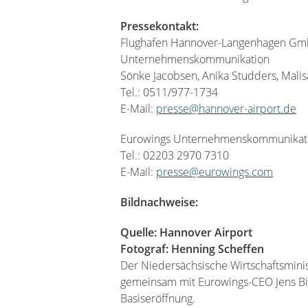
Pressekontakt:
Flughafen Hannover-Langenhagen G
Unternehmenskommunikation
Sönke Jacobsen, Anika Studders, Malis
Tel.: 0511/977-1734
E-Mail:
presse@hannover-airport.de
Eurowings Unternehmenskommunikat
Tel.: 02203 2970 7310
E-Mail:
presse@eurowings.com
Bildnachweise:
Quelle: Hannover Airport
Fotograf: Henning Scheffen
Der Niedersächsische Wirtschaftsminist
gemeinsam mit Eurowings-CEO Jens Bisc
Basiseröffnung.