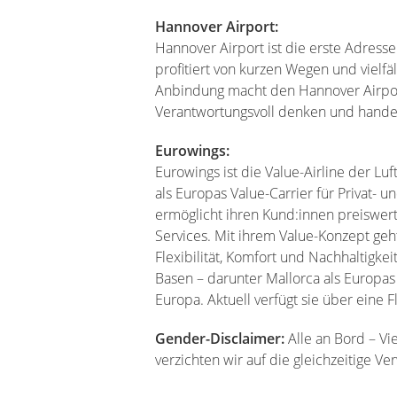
Hannover Airport:
Hannover Airport ist die erste Adress
profitiert von kurzen Wegen und vielfä
Anbindung macht den Hannover Airpor
Verantwortungsvoll denken und handeln.
Eurowings:
Eurowings ist die Value-Airline der Lu
als Europas Value-Carrier für Privat-
ermöglicht ihren Kund:innen preiswer
Services. Mit ihrem Value-Konzept geh
Flexibilität, Komfort und Nachhaltigke
Basen – darunter Mallorca als Europas 
Europa. Aktuell verfügt sie über eine 
Gender-Disclaimer:
Alle an Bord – V
verzichten wir auf die gleichzeitige