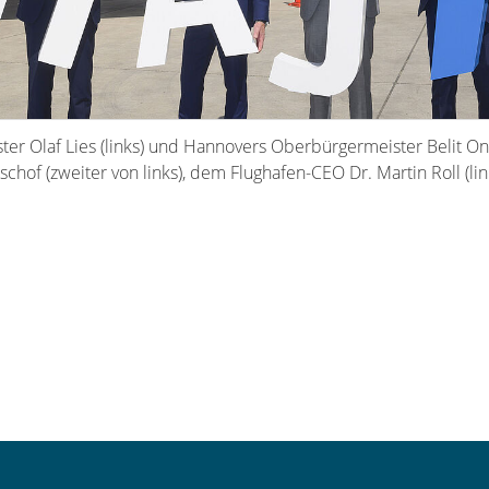
er Olaf Lies (links) und Hannovers Oberbürgermeister Belit Ona
hof (zweiter von links), dem Flughafen-CEO Dr. Martin Roll (li