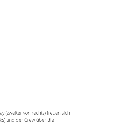
y (zweiter von rechts) freuen sich
nks) und der Crew über die