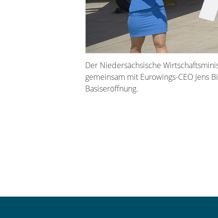
Der Niedersächsische Wirtschaftsminist
gemeinsam mit Eurowings-CEO Jens Bisc
Basiseröffnung.