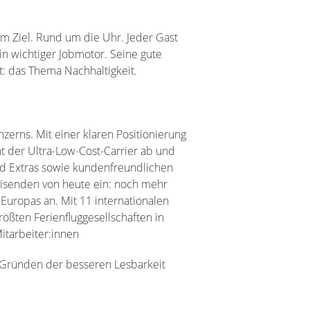
um Ziel. Rund um die Uhr. Jeder Gast
ein wichtiger Jobmotor. Seine gute
: das Thema Nachhaltigkeit.
zerns. Mit einer klaren Positionierung
nt der Ultra-Low-Cost-Carrier ab und
nd Extras sowie kundenfreundlichen
reisenden von heute ein: noch mehr
 Europas an. Mit 11 internationalen
rößten Ferienfluggesellschaften in
Mitarbeiter:innen
s Gründen der besseren Lesbarkeit