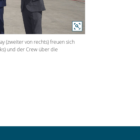
y (zweiter von rechts) freuen sich
nks) und der Crew über die