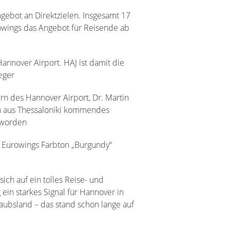
gebot an Direktzielen. Insgesamt 17
rowings das Angebot für Reisende ab
nnover Airport. HAJ ist damit die
eger
n des Hannover Airport, Dr. Martin
ein aus Thessaloniki kommendes
 worden
m Eurowings Farbton „Burgundy“
ich auf ein tolles Reise- und
 ein starkes Signal für Hannover in
laubsland – das stand schon lange auf