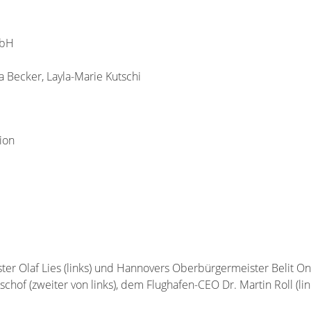
mbH
a Becker, Layla-Marie Kutschi
ion
er Olaf Lies (links) und Hannovers Oberbürgermeister Belit Ona
hof (zweiter von links), dem Flughafen-CEO Dr. Martin Roll (li