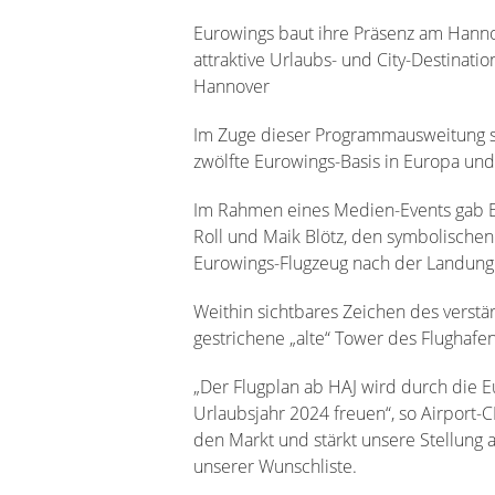
Eurowings baut ihre Präsenz am Hanno
attraktive Urlaubs- und City-Destinat
Hannover
Im Zuge dieser Programmausweitung st
zwölfte Eurowings-Basis in Europa un
Im Rahmen eines Medien-Events gab E
Roll und Maik Blötz, den symbolischen
Eurowings-Flugzeug nach der Landung
Weithin sichtbares Zeichen des verst
gestrichene „alte“ Tower des Flughafe
„Der Flugplan ab HAJ wird durch die Eu
Urlaubsjahr 2024 freuen“, so Airport-C
den Markt und stärkt unsere Stellung a
unserer Wunschliste.