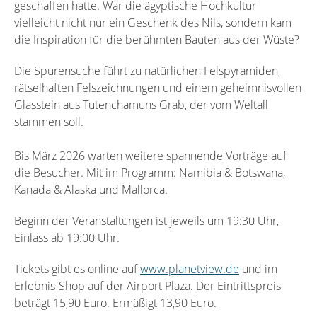
geschaffen hatte. War die ägyptische Hochkultur
vielleicht nicht nur ein Geschenk des Nils, sondern kam
die Inspiration für die berühmten Bauten aus der Wüste?
Die Spurensuche führt zu natürlichen Felspyramiden,
rätselhaften Felszeichnungen und einem geheimnisvollen
Glasstein aus Tutenchamuns Grab, der vom Weltall
stammen soll.
Bis März 2026 warten weitere spannende Vorträge auf
die Besucher. Mit im Programm: Namibia & Botswana,
Kanada & Alaska und Mallorca.
Beginn der Veranstaltungen ist jeweils um 19:30 Uhr,
Einlass ab 19:00 Uhr.
Tickets gibt es online auf
www.planetview.de
und im
Erlebnis-Shop auf der Airport Plaza. Der Eintrittspreis
beträgt 15,90 Euro. Ermäßigt 13,90 Euro.