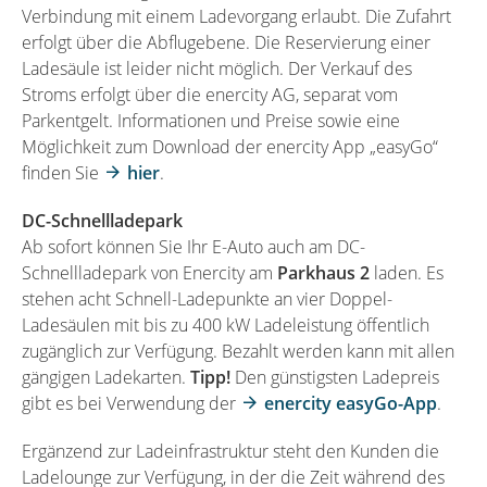
Verbindung mit einem Ladevorgang erlaubt. Die Zufahrt
erfolgt über die Abflugebene. Die Reservierung einer
Ladesäule ist leider nicht möglich. Der Verkauf des
Stroms erfolgt über die enercity AG, separat vom
Parkentgelt. Informationen und Preise sowie eine
Möglichkeit zum Download der enercity App „easyGo“
finden Sie
hier
.
DC-Schnellladepark
Ab sofort können Sie Ihr E-Auto auch am DC-
Schnellladepark von Enercity am
Parkhaus 2
laden. Es
stehen acht Schnell-Ladepunkte an vier Doppel-
Ladesäulen mit bis zu 400 kW Ladeleistung öffentlich
zugänglich zur Verfügung. Bezahlt werden kann mit allen
gängigen Ladekarten.
Tipp!
Den günstigsten Ladepreis
gibt es bei Verwendung der
enercity easyGo-App
.
Ergänzend zur Ladeinfrastruktur steht den Kunden die
Ladelounge zur Verfügung, in der die Zeit während des